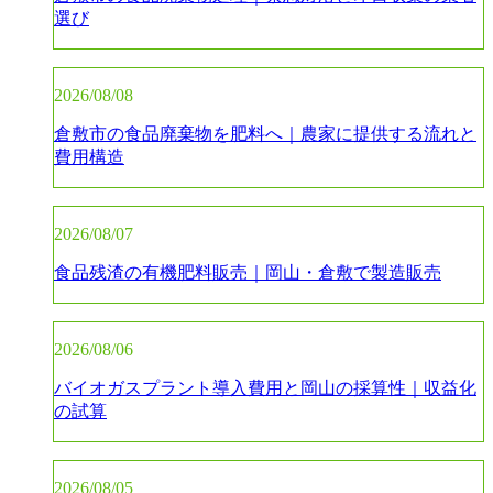
選び
2026/08/08
倉敷市の食品廃棄物を肥料へ｜農家に提供する流れと
費用構造
2026/08/07
食品残渣の有機肥料販売｜岡山・倉敷で製造販売
2026/08/06
バイオガスプラント導入費用と岡山の採算性｜収益化
の試算
2026/08/05