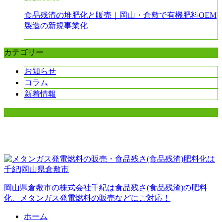
食品残渣の堆肥化と販売｜岡山・倉敷で有機肥料OEM
製造の新規事業化
カテゴリー
お知らせ
コラム
新着情報
岡山県倉敷市の株式会社千紀は食品残さ(食品残渣)の肥料
化、メタンガス発電燃料の販売などにご対応！
ホーム