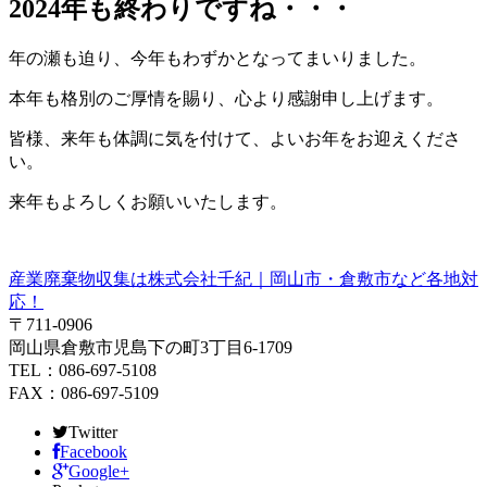
2024年も終わりですね・・・
年の瀬も迫り、今年もわずかとなってまいりました。
本年も格別のご厚情を賜り、心より感謝申し上げます。
皆様、来年も体調に気を付けて、よいお年をお迎えくださ
い。
来年もよろしくお願いいたします。
産業廃棄物収集は株式会社千紀｜岡山市・倉敷市など各地対
応！
〒711-0906
岡山県倉敷市児島下の町3丁目6-1709
TEL：086-697-5108
FAX：086-697-5109
Twitter
Facebook
Google+