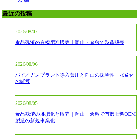
つの軸
最近の投稿
2026/08/07
食品残渣の有機肥料販売｜岡山・倉敷で製造販売
2026/08/06
バイオガスプラント導入費用と岡山の採算性｜収益化
の試算
2026/08/05
食品残渣の堆肥化と販売｜岡山・倉敷で有機肥料OEM
製造の新規事業化