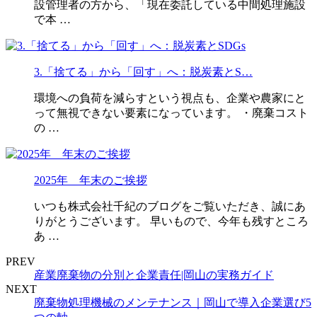
設管理者の方から、「現在委託している中間処理施設
で本 …
3.「捨てる」から「回す」へ：脱炭素とS…
環境への負荷を減らすという視点も、企業や農家にと
って無視できない要素になっています。 ・廃棄コスト
の …
2025年 年末のご挨拶
いつも株式会社千紀のブログをご覧いただき、誠にあ
りがとうございます。 早いもので、今年も残すところ
あ …
PREV
産業廃棄物の分別と企業責任|岡山の実務ガイド
NEXT
廃棄物処理機械のメンテナンス｜岡山で導入企業選び5