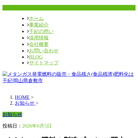
ホーム
事業紹介
千紀の想い
採用情報
会社概要
お問い合わせ
BLOG
サイトマップ
HOME
>
お知らせ
>
お知らせ
投稿日：
2026年6月5日