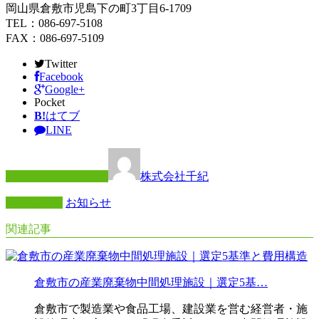
岡山県倉敷市児島下の町3丁目6-1709
TEL：086-697-5108
FAX：086-697-5109
Twitter
Facebook
Google+
Pocket
B!
はてブ
LINE
この記事を書いた人
株式会社千紀
カテゴリー
お知らせ
関連記事
倉敷市の産業廃棄物中間処理施設｜選定5基…
倉敷市で製造業や食品工場、建設業を営む経営者・施