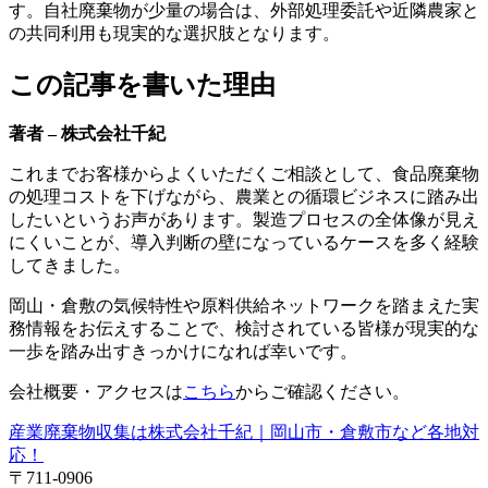
す。自社廃棄物が少量の場合は、外部処理委託や近隣農家と
の共同利用も現実的な選択肢となります。
この記事を書いた理由
著者 – 株式会社千紀
これまでお客様からよくいただくご相談として、食品廃棄物
の処理コストを下げながら、農業との循環ビジネスに踏み出
したいというお声があります。製造プロセスの全体像が見え
にくいことが、導入判断の壁になっているケースを多く経験
してきました。
岡山・倉敷の気候特性や原料供給ネットワークを踏まえた実
務情報をお伝えすることで、検討されている皆様が現実的な
一歩を踏み出すきっかけになれば幸いです。
会社概要・アクセスは
こちら
からご確認ください。
産業廃棄物収集は株式会社千紀｜岡山市・倉敷市など各地対
応！
〒711-0906