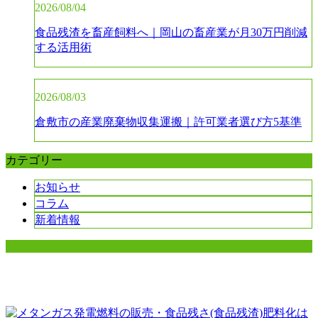
2026/08/04
食品残渣を畜産飼料へ｜岡山の畜産業が月30万円削減
する活用術
2026/08/03
倉敷市の産業廃棄物収集運搬｜許可業者選び方5基準
カテゴリー
お知らせ
コラム
新着情報