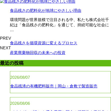
食品残さの肥料化が地球にやさしい理由
環境問題が世界規模で注目される中、私たち株式会社千
紀は「食品残さの肥料化」を通じて、持続可能な社会に
…
PREV
食品残さを循環資源に変えるプロセス
NEXT
産業廃棄物回収の未来への投資
最近の投稿
2026/08/07
食品残渣の有機肥料販売｜岡山・倉敷で製造販売
2026/08/06