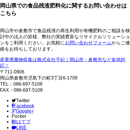
岡山県での食品残渣肥料化に関するお問い合わせは
こちら
岡山市や倉敷市で食品残渣の再生利用や有機肥料のご相談を検
討中の法人の皆様、弊社の実績豊富なリサイクルソリューショ
ンをご利用ください。お気軽に
お問い合わせフォーム
からご連
絡をお待ちしております。
産業廃棄物収集は株式会社千紀｜岡山市・倉敷市など各地対
応！
〒711-0906
岡山県倉敷市児島下の町3丁目6-1709
TEL：086-697-5108
FAX：086-697-5109
Twitter
Facebook
Google+
Pocket
B!
はてブ
LINE