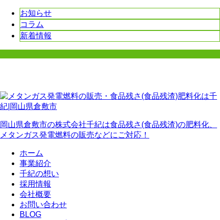
お知らせ
コラム
新着情報
岡山県倉敷市の株式会社千紀は食品残さ(食品残渣)の肥料化、
メタンガス発電燃料の販売などにご対応！
ホーム
事業紹介
千紀の想い
採用情報
会社概要
お問い合わせ
BLOG