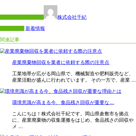
この記事を書いた人
株式会社千紀
カテゴリー
新着情報
関連記事
産業廃棄物回収を業者に依頼する際の注意点
工業地帯が広がる岡山県で、機械製造や肥料販売など、
産業活動が盛んに行われています。 その一方で、産業 …
環境意識が高まる今、食品残さ回収が重要な…
こんにちは！株式会社千紀です。岡山県倉敷市を拠点
に、産業廃棄物の収集運搬をはじめ、食品残さの回収や
メ …